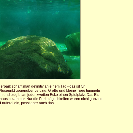
rpark schafft man definitiv an einem Tag - das ist für
 Pluspunkt gegenüber Leipzig. Große und kleine Tiere tummeln
n und es gibt an jeder zweiten Ecke einen Spielplatz. Das Eis
haus bezahlbar. Nur die Parkmöglichkeiten waren nicht ganz so
 Lauferei ein, passt aber auch das.