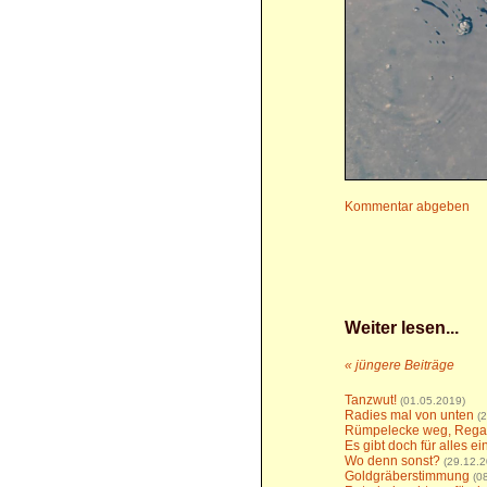
Kommentar abgeben
Weiter lesen...
« jüngere Beiträge
Tanzwut!
(01.05.2019)
Radies mal von unten
(
Rümpelecke weg, Rega
Es gibt doch für alles e
Wo denn sonst?
(29.12.2
Goldgräberstimmung
(0