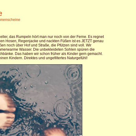
e
nnenscheine
eller, das Rumpeln hört man nur noch von der Ferne. Es regnet
rzen Hosen, Regenjacke und nackten Füßen ist es JETZT genau
ießen noch über Hof und Straße, die Pfützen sind voll. Wir
mmerwarme Wasser. Die unbekleideten Sohlen spüren die
chbänke. Das haben wir schon früher als Kinder gern gemacht.
einen Kindern. Direktes und ungefiltertes Naturgefühl!