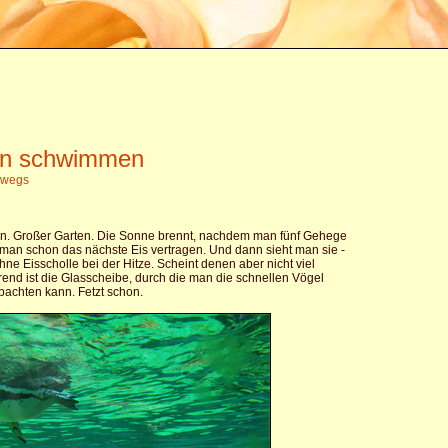
nen schwimmen
erwegs
den. Großer Garten. Die Sonne brennt, nachdem man fünf Gehege
man schon das nächste Eis vertragen. Und dann sieht man sie -
ne Eisscholle bei der Hitze. Scheint denen aber nicht viel
nd ist die Glasscheibe, durch die man die schnellen Vögel
bachten kann. Fetzt schon.