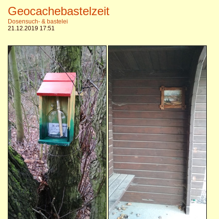
Geocachebastelzeit
Dosensuch- & bastelei
21.12.2019 17:51